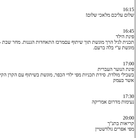
16:15
שלום עליכם מלאכי שלום!
16:45
פינת הילד
תכנית לגיל הרך מוגשת תוך שיתוף עםמרכז התאחדות הגננות. מחר שבת - 
מוגשת ע''י בלה ברעם.
17:00
פינת הנוער העברית
בשבילי מולדת. סידת תכניות מפי ילדי הכפר, מוגשת בשיתוף עם הקרן הקי
אשר בעמק
17:30
נעימות מדרום אמריקה
20:00
קריאות בתנ''ך
מפי אפרים גולדשטיין