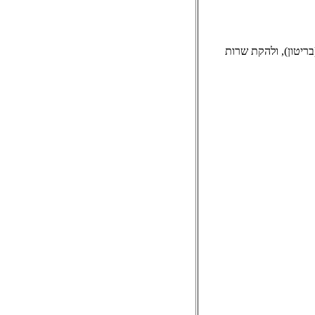
בריטון), ולהקת שרות