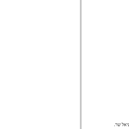
יאל שר.