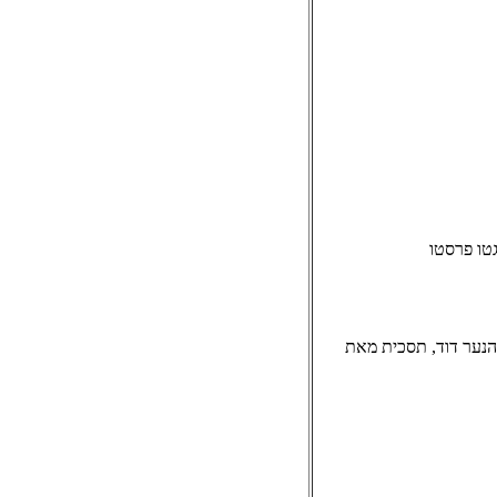
רגטו פרסטו
דל הנער דוד, תסכית מאת