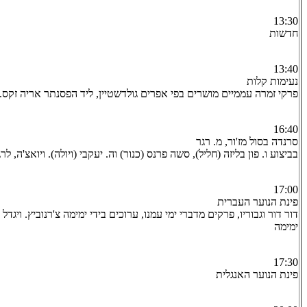
13:30
חדשות
13:40
נעימות קלות
פרקי זמרה עממיים מושרים בפי אפרים גולדשטיין, ליד הפסנתר אריה זקס.
16:40
סרנדה בסול מז'ור, מ. רגר
בביצוע ו. פון בליזה (חליל), סשה פרנס (כנור) וה. יעקבי (ויולה). ויואצ'ה, ל
17:00
פינת הנוער העברית
דור דור וגבוריו, פרקים מדברי ימי עמנו, ערוכים בידי ימימה צ'רנוביץ. ויג
ימימה
17:30
פינת הנוער האנגלית