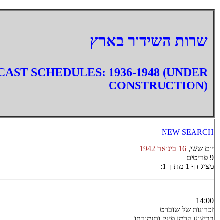
‏שרות השידור בארץ
AST SCHEDULES: 1936-1948 (UNDER
CONSTRUCTION)
NEW SEARCH
יום ששי,
16 בינואר 1942
9 פריטים
מציג דף 1 מתוך 1:
14:00
זכרונות של שוברט
בביצוע הרמן פינק ותזמורתו