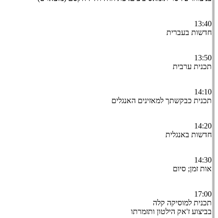
13:40
חדשות בעברית
13:50
תכנית ערבית
14:10
תכנית כבקשתך למאזינים האנגלים
14:20
חדשות באנגלית
14:30
אות זמן; סיום
17:00
תכנית למוסיקה קלה
בביצוע ז'אק הילטון ותזמרתו