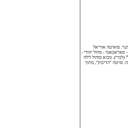
נגר. סואיטה אוריאל
- סאראבאנד - מחול יהודי -
 (לברי). מבוא ומחול לילה
 סויטה ''הדיבוק'', מתוך