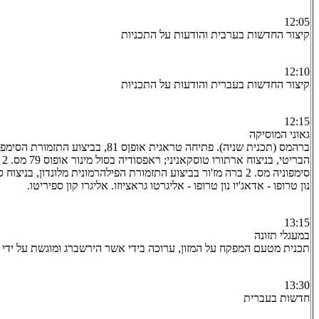
12:05
קיצור החדשות בערבית והודעות על התכניות
12:10
קיצור החדשות בעברית והודעות על התכניות
12:15
גאוני המוסיקה
ברהמס (תכנית שניה). פתיחה טראגית אופןס 81, ב
הב
סימפוניה מס. 2 ברה מז'ור בביצוע התזמורת הפילהרמונית מלונדון, בני
נון טרופו - אדאג'יו נון טרופו - אליגרטו גראציוזו. אליגרו קון ספיריטו.
13:15
במעגלי תזונה
תכנית מטעם המפקח על המזון, ערוכה בידי אשר הירשברג ומוגשת על ידי קב
13:30
חדשות בעברית