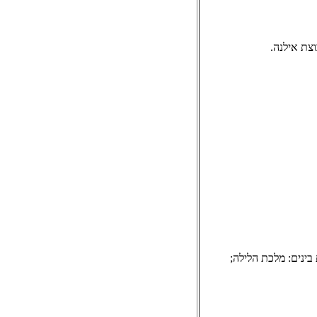
צת אילנה.
בינים: מלכת הלילה;