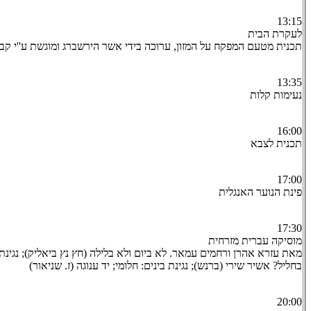
13:15
לעקרת הבית
תכנית מטעם המפקח על המזון, ערוכה בידי אשר הירשברג ומוגשת ע''י קבו
13:35
נעימות קלות
16:00
תכנית לצבא
17:00
פינת הנוער האנגלית
17:30
מוסיקה עברית מזרחית
מאת עזרא אהרן ורחמים עמאר. לא ביום ולא בלילה (חץ נץ ביאליק); נגינת 
בחליל? אשיר שירי (ברנש); נגינת בינים: חלומי; יד ענוגה (ז. שניאור)
20:00