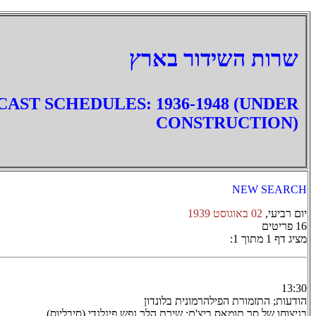
‏שרות השידור בארץ
AST SCHEDULES: 1936-1948 (UNDER
CONSTRUCTION)
NEW SEARCH
יום רביעי,
02 באוגוסט 1939
16 פריטים
מציג דף 1 מתוך 1:
13:30
הודעות; התזמורת הפילהרמונית בלונדון
בניצוחו של סר תומאס ביצ'ם: שירת הלך נפש פינלנדי (סיבליוס)