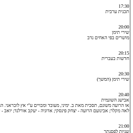
17:30
תכנית ערבית
20:00
שירי תימן
מושרים בפי האחים נדב
20:15
חדשות בעברית
20:30
שירי תימן (המשך)
20:40
אבישג השונמית
או הרועה משונם, תסכית מאת ב. ימיני, מעובד ומבויים ע''י אץ לובראני. ה
לאה מקלר; אבינועם הרועה - יצחק פינסקי; אדוניה - יעקב אורלנד; יואב - 
21:00
שניות לפסנתר