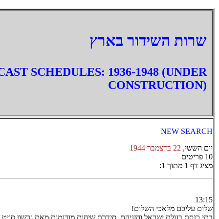
‏שרות השידור בארץ
AST SCHEDULES: 1936-1948 (UNDER
CONSTRUCTION)
NEW SEARCH
יום הששי,
22 בדצמבר 1944
10 פריטים
מציג דף 1 מתוך 1:
13:15
שלום עליכם מלאכי השלום!
בתי כנסת בגולת ישראל וחזניהם. סידרת שיחות מודגמות מאת גרשון סויט.