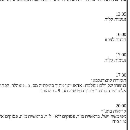
13:35
נעימות קלות
16:00
תכנית לצבא
17:00
נעימות קלות
17:30
תזמורת קונצרטגבאו
בניצוחו של וילם מנגלברג. אדאג'ייטו מת
אליגריטו סקרצנדו מתוך סימפוניה מס. 8 - בטהובן.
20:00
קריאות בתנ''ך
מפי משה ויטל. בראשית מ''ד, פסוקים י''א - ל''ד. בראשית מ''ה, פסוקים א'-ב
ט''ו-כ''ח