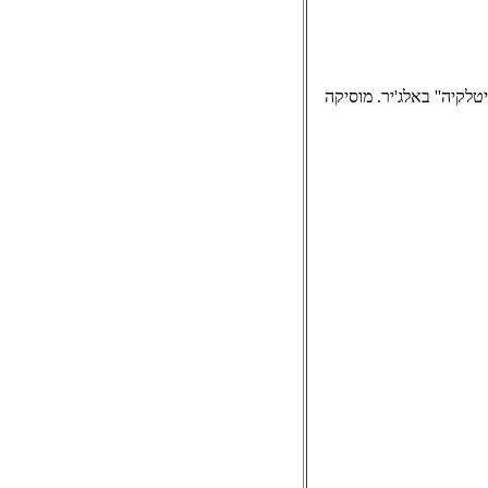
יטלקיה'' באלג'יר. מוסיקה