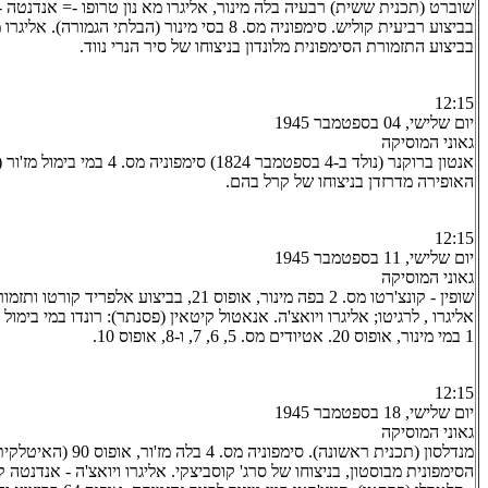
שוברט (תכנית ששית) רבעיה בלה מינור, אליגרו מא נון טרופו -= אנדנטה - 
בביצוע רביעית קוליש. סימפוניה מס. 8 בסי מינור (הבלתי ה
בביצוע התזמורת הסימפונית מלונדון בניצוחו של סיר הנרי נווד.
12:15
יום שלישי, 04 בספטמבר 1945
גאוני המוסיקה
אנטון ברוקנר (נולד ב-4 בספטמבר 1824
האופירה מדרזדן בניצוחו של קרל בהם.
12:15
יום שלישי, 11 בספטמבר 1945
גאוני המוסיקה
שופין - קונצ'רטו מס. 2 בפה מינור, אופוס 21, בביצוע 
1 במי מינור, אופוס 20. אטיודים מס. 5, 6, 7, ו-8, אופוס 10.
12:15
יום שלישי, 18 בספטמבר 1945
גאוני המוסיקה
מנדלסון (תכנית ראשונה). סימפוני
הסימפונית מבוסטון, בניצוחו של סרג' קוסביצקי. אליגרו ויואצ'ה - אנדנטה קו