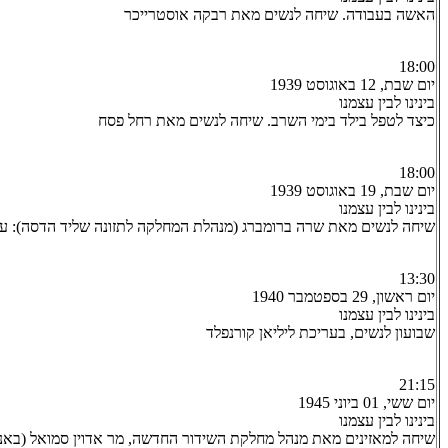
האשה בעבודה. שיחה לנשים מאת רבקה אוסטרייכר
18:00
יום שבת, 12 באוגוסט 1939
בינינו לבין עצמנו
כיצד לטפל בילד בימי השרב. שיחה לנשים מאת רחל פסח
18:00
יום שבת, 19 באוגוסט 1939
בינינו לבין עצמנו
שיחה לנשים מאת שרה ברומברג (מנהלת המחלקה לתזונה שליד הדסה): עי
13:30
יום ראשון, 29 בספטמבר 1940
בינינו לבין עצמנו
שבועון לנשים, בעריכת ליליאן קורנפלד
21:15
יום ששי, 01 ביוני 1945
בינינו לבין עצמנו
שיחה למאזינים מאת מנהל מחלקת השידור החדשה, מר אדוין סמואל (באנג