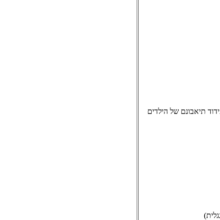
דוד תיאבונם של הילדים
לית)