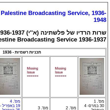
: Palestine Broadcasting Service, 1936-
1948
שרות הרדיו של פלשתינה (א''י) 1936-1937
estine Broadcasting Service 1936-1937
תכניות רשמיות - 1936
מס'. 1
מס'. 4
30 במרס- 4
19 באפריל -
מס'. 2
מס'. 3