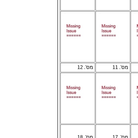
מס'. 11
מס'. 12
מס'. 17
מס'. 18