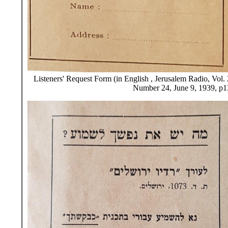
Listeners' Request Form (in English , Jerusalem Radio, Vol. 
Number 24, June 9, 1939, p1