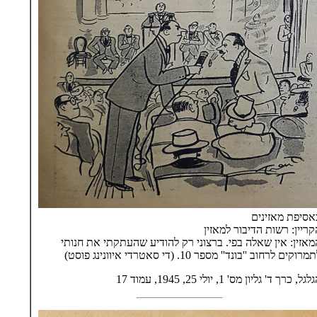
אסיפת מאזינים
קריין: רשות הדיבור למאזין
מאזין: אין שאלה בפי. ברצוני רק להודיע שהעתקתי את חנותי
מרוקים לרחוב ''בונד'' מספר 10. (די סאטרדי איוונינג פוסט)
גל, כרך ד' גליון מס' 1, יולי 25, 1945, עמוד 17