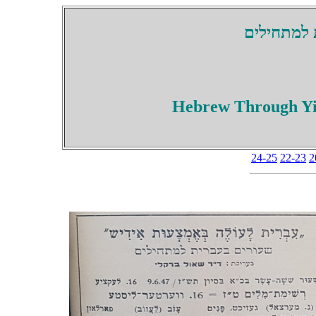
 למתחילים
Hebrew Through Yid
24-25
22-23
2