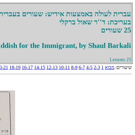
עברית לעולה באמצעות אידיש: שעורים בעברית
בעריכת: ד''ר שאול ברקלי
25 שעורים
dish for the Immigrant, by Shaul Barkali
25 Lessons
שיעורים:
מבוא
1
2-3
4-5
6-7
8-9
10-11
12-13
14-15
16-17
18-19
0-21