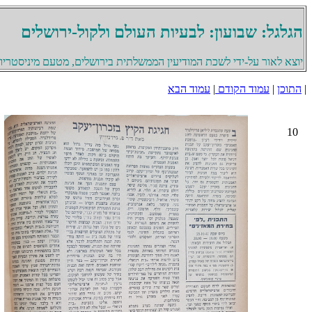
הגלגל: שבועון: לבעיות העולם ולקול-ירושלים
יוצא לאור על-ידי לשכת המודיעין הממשלתית בירושלים, מטעם מיניסטריון 
|
התוכן
|
עמוד הקודם
|
עמוד הבא
10