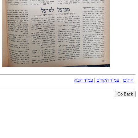
|
התוכן
|
עמוד הקודם
|
עמוד הבא
Go Back