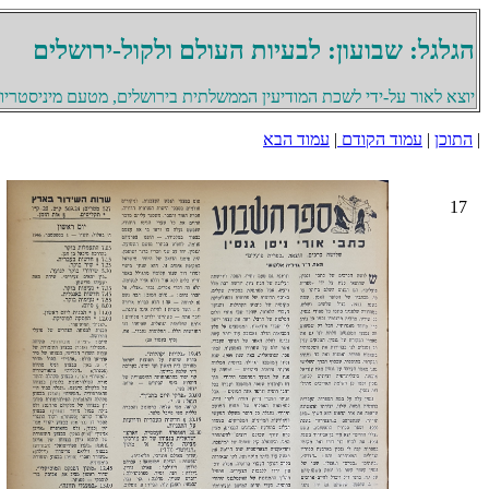
הגלגל: שבועון: לבעיות העולם ולקול-ירושלים
יוצא לאור על-ידי לשכת המודיעין הממשלתית בירושלים, מטעם מיניסטריון 
|
התוכן
|
עמוד הקודם
|
עמוד הבא
17