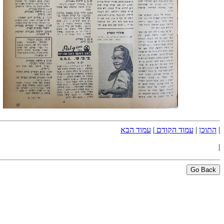
|
התוכן
|
עמוד הקודם
|
עמוד הבא
|
Go Back