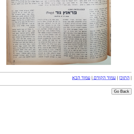
|
התוכן
|
עמוד הקודם
|
עמוד הבא
Go Back