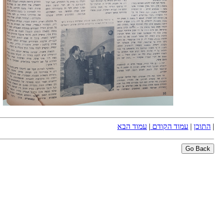
|
התוכן
|
עמוד הקודם
|
עמוד הבא
Go Back