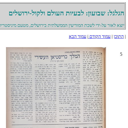
הגלגל: שבועון: לבעיות העולם ולקול-ירושלים
יוצא לאור על-ידי לשכת המודיעין הממשלתית בירושלים, מטעם מיניסטריון 
|
התוכן
|
עמוד הקודם
|
עמוד הבא
5