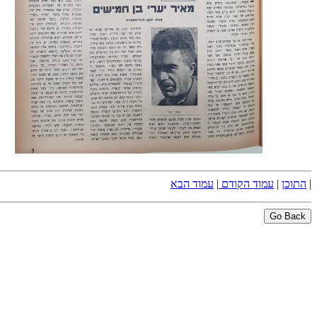
|
התוכן
|
עמוד הקודם
|
עמוד הבא
Go Back