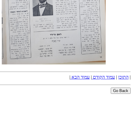
|
התוכן
|
עמוד הקודם
|
עמוד הבא
|
Go Back