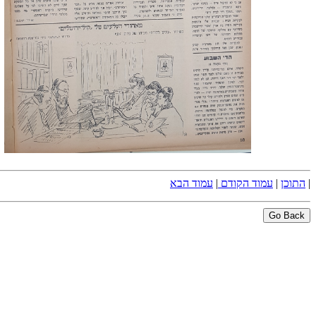
|
התוכן
|
עמוד הקודם
|
עמוד הבא
Go Back