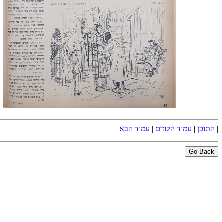
|
התוכן
|
עמוד הקודם
|
עמוד הבא
Go Back