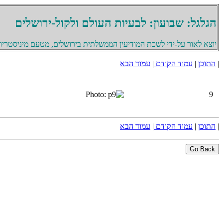
הגלגל: שבועון: לבעיות העולם ולקול-ירושלים
יוצא לאור על-ידי לשכת המודיעין הממשלתית בירושלים, מטעם מיניסטריון 
|
התוכן
|
עמוד הקודם
|
עמוד הבא
9
|
התוכן
|
עמוד הקודם
|
עמוד הבא
Go Back