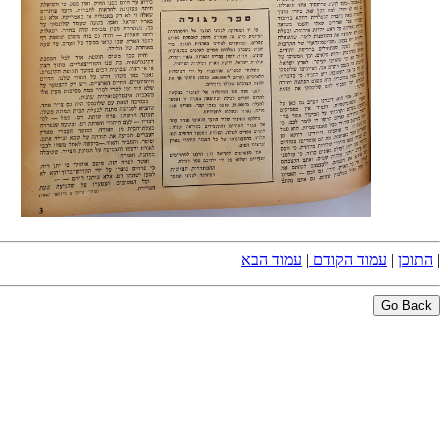
|
התוכן
|
עמוד הקודם
|
עמוד הבא
Go Back