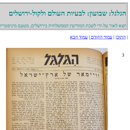
הגלגל: שבועון: לבעיות העולם ולקול-ירושלים
יוצא לאור על-ידי לשכת המודיעין הממשלתית בירושלים, מטעם מיניסטריון 
|
התוכן
|
עמוד הקודם
|
עמוד הבא
3