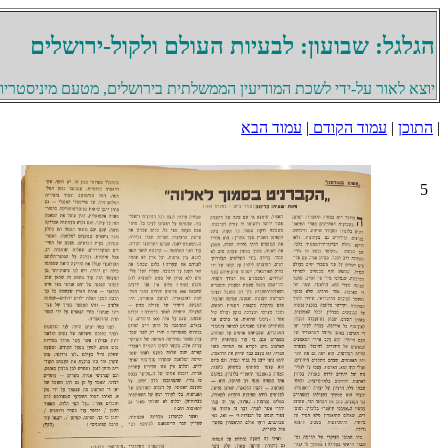
הגלגל: שבועון: לבעיות העולם ולקול-ירושלים
יוצא לאור על-ידי לשכת המודיעין הממשלתית בירושלים, מטעם מיניסטריון 
|
התוכן
|
עמוד הקודם
|
עמוד הבא
5