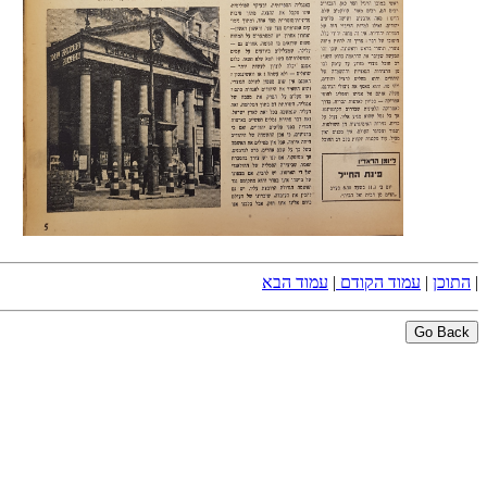
|
התוכן
|
עמוד הקודם
|
עמוד הבא
Go Back