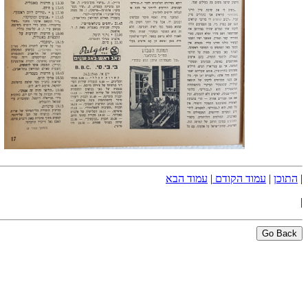
|
התוכן
|
עמוד הקודם
|
עמוד הבא
|
Go Back