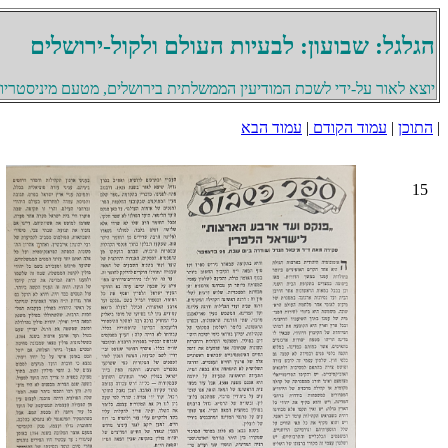
הגלגל: שבועון: לבעיות העולם ולקול-ירושלים
יוצא לאור על-ידי לשכת המודיעין הממשלתית בירושלים, מטעם מיניסטריון 
|
התוכן
|
עמוד הקודם
|
עמוד הבא
15