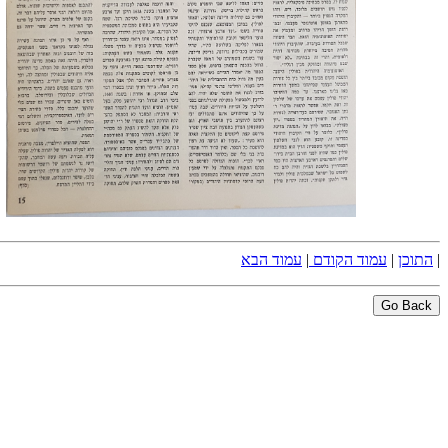
|
התוכן
|
עמוד הקודם
|
עמוד הבא
Go Back