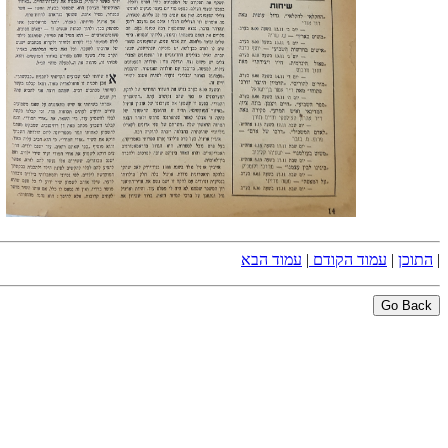
|
התוכן
|
עמוד הקודם
|
עמוד הבא
Go Back