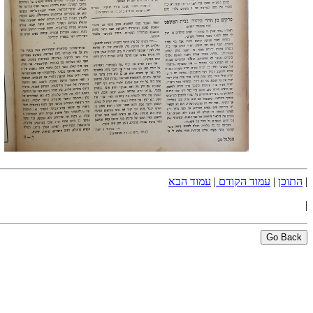
|
התוכן
|
עמוד הקודם
|
עמוד הבא
|
Go Back