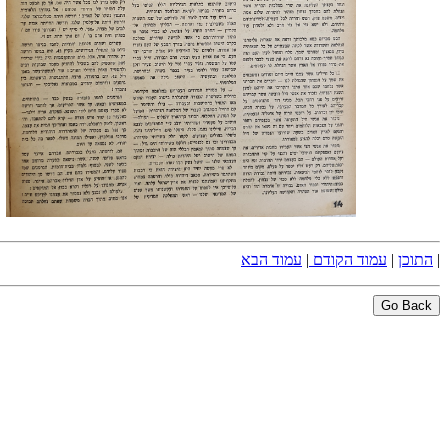
|
התוכן
|
עמוד הקודם
|
עמוד הבא
Go Back