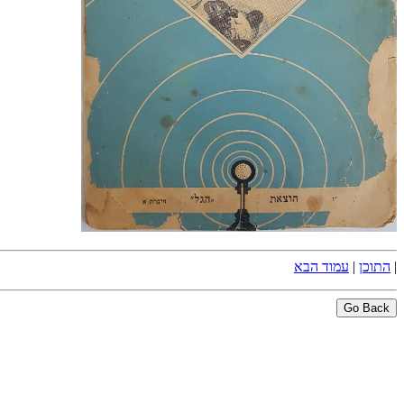
|
התוכן
|
עמוד הבא
Go Back