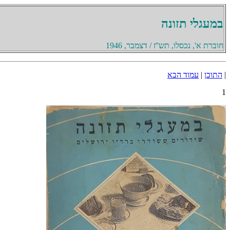
במעגלי תזונה
חוברת א', נכסלו, תש''ז / דצמבר, 1946
|
התוכן
|
עמוד הבא
1