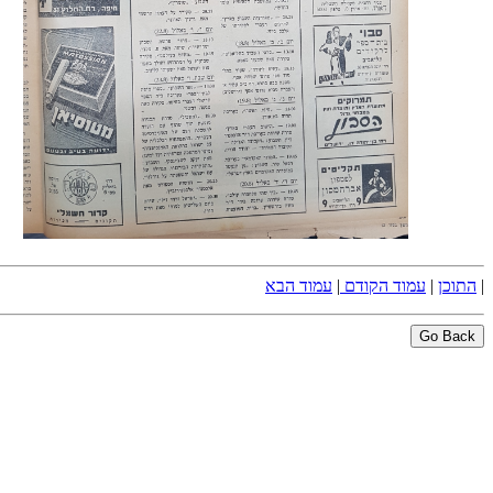
|
התוכן
|
עמוד הקודם
|
עמוד הבא
Go Back