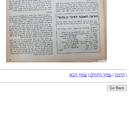
|
התוכן
|
עמוד הקודם
|
עמוד הבא
Go Back