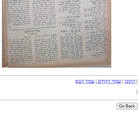
|
התוכן
|
עמוד הקודם
|
עמוד הבא
|
Go Back