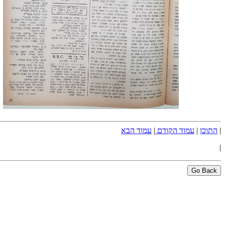
|
התוכן
|
עמוד הקודם
|
עמוד הבא
|
Go Back