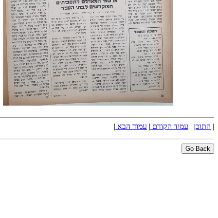
|
התוכן
|
עמוד הקודם
|
עמוד הבא
|
Go Back