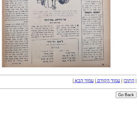
|
התוכן
|
עמוד הקודם
|
עמוד הבא
|
Go Back