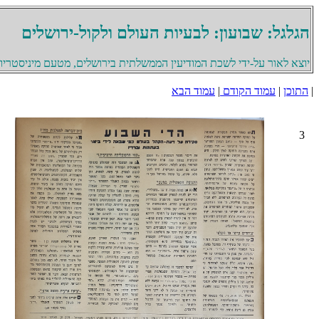
הגלגל: שבועון: לבעיות העולם ולקול-ירושלים
יוצא לאור על-ידי לשכת המודיעין הממשלתית בירושלים, מטעם מיניסטריון 
|
התוכן
|
עמוד הקודם
|
עמוד הבא
3