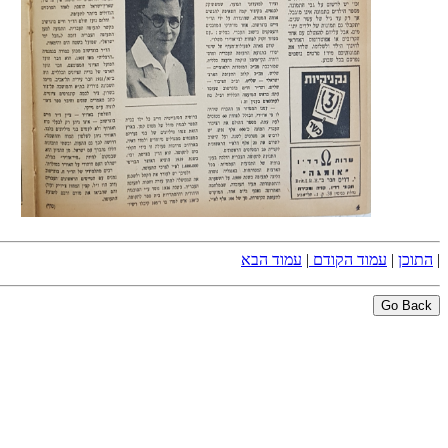
|
התוכן
|
עמוד הקודם
|
עמוד הבא
Go Back