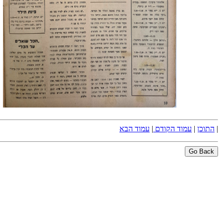
|
התוכן
|
עמוד הקודם
|
עמוד הבא
Go Back