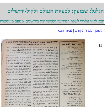
הגלגל: שבועון: לבעיות העולם ולקול-ירושלים
יוצא לאור על-ידי לשכת המודיעין הממשלתית בירושלים, מטעם מיניסטריון 
|
התוכן
|
עמוד הקודם
|
עמוד הבא
13