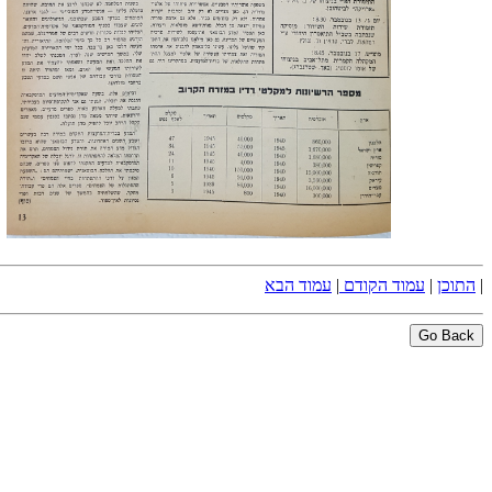
|
התוכן
|
עמוד הקודם
|
עמוד הבא
Go Back