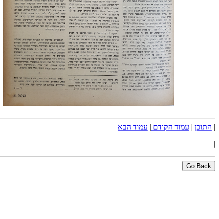
|
התוכן
|
עמוד הקודם
|
עמוד הבא
|
Go Back