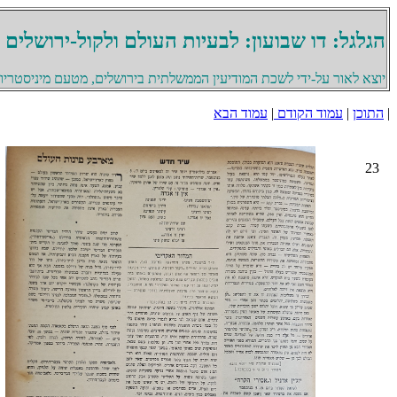
הגלגל: דו שבועון: לבעיות העולם ולקול-ירושלים
יוצא לאור על-ידי לשכת המודיעין הממשלתית בירושלים, מטעם מיניסטריון 
|
התוכן
|
עמוד הקודם
|
עמוד הבא
23