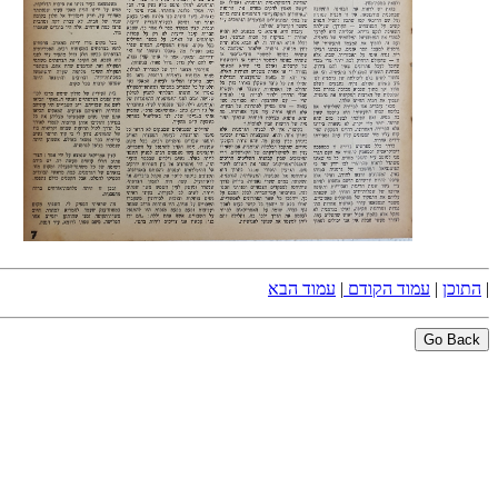
|
התוכן
|
עמוד הקודם
|
עמוד הבא
Go Back